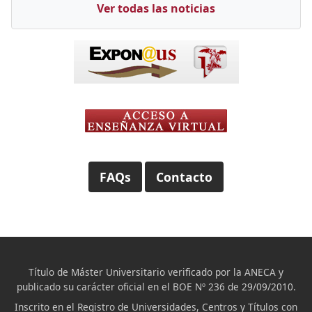
Ver todas las noticias
FAQs
Contacto
Título de Máster Universitario verificado por la ANECA y
publicado su carácter oficial en el BOE Nº 236 de 29/09/2010.
Inscrito en el Registro de Universidades, Centros y Títulos con