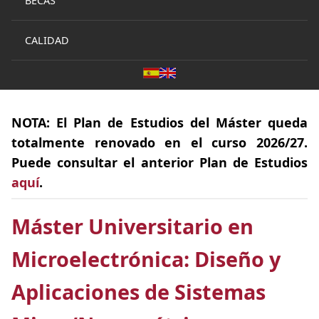
BECAS
CALIDAD
NOTA:
El
Plan de Estudios
del Máster queda
totalmente
renovado
en el curso 2026/27.
Puede consultar el anterior Plan de Estudios
aquí
.
Máster Universitario en
Microelectrónica: Diseño y
Aplicaciones de Sistemas