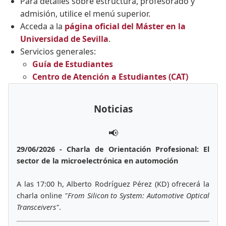
Para detalles sobre estructura, profesorado y
admisión, utilice el menú superior.
Acceda a la
página oficial del Máster en la
Universidad de Sevilla
.
Servicios generales:
Guía de Estudiantes
Centro de Atención a Estudiantes (CAT)
Noticias
📢
29/06/2026 - Charla de Orientación Profesional: El
sector de la microelectrónica en automoción
A las 17:00 h, Alberto Rodríguez Pérez (KD) ofrecerá la
charla online
"From Silicon to System: Automotive Optical
Transceivers"
.