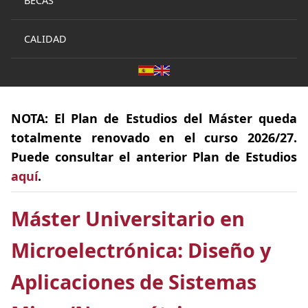
BECAS
CALIDAD
NOTA:
El
Plan de Estudios
del Máster queda
totalmente
renovado
en el curso 2026/27.
Puede consultar el anterior Plan de Estudios
aquí
.
Máster Universitario en
Microelectrónica: Diseño y
Aplicaciones de Sistemas