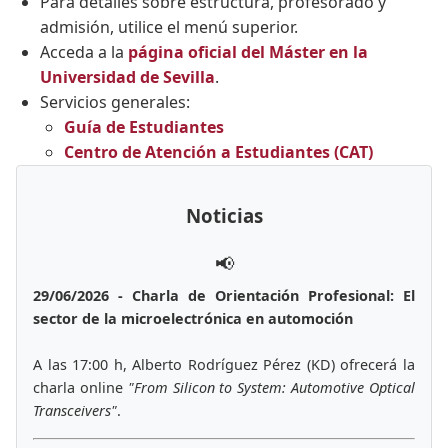
Para detalles sobre estructura, profesorado y
admisión, utilice el menú superior.
Acceda a la
página oficial del Máster en la
Universidad de Sevilla
.
Servicios generales:
Guía de Estudiantes
Centro de Atención a Estudiantes (CAT)
Noticias
📢
29/06/2026 - Charla de Orientación Profesional: El
sector de la microelectrónica en automoción
A las 17:00 h, Alberto Rodríguez Pérez (KD) ofrecerá la
charla online
"From Silicon to System: Automotive Optical
Transceivers"
.