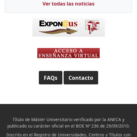
Ver todas las noticias
FAQs
Contacto
Título de Máster Universitario verificado por la ANECA y
publicado su carácter oficial en el BOE Nº 236 de 29/09/2010.
Inscrito en el Registro de Universidades, Centros y Títulos con