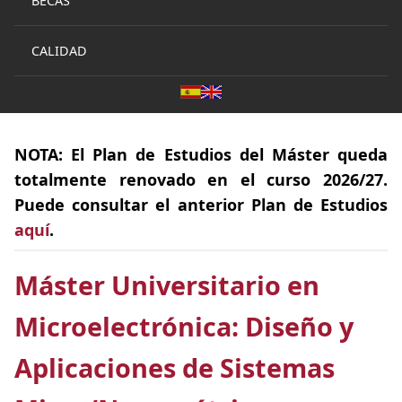
BECAS
CALIDAD
NOTA:
El
Plan de Estudios
del Máster queda
totalmente
renovado
en el curso 2026/27.
Puede consultar el anterior Plan de Estudios
aquí
.
Máster Universitario en
Microelectrónica: Diseño y
Aplicaciones de Sistemas