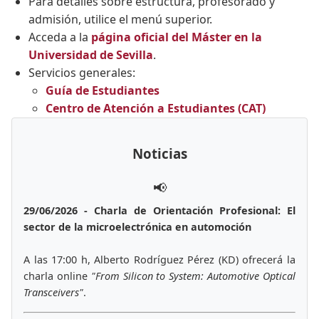
Para detalles sobre estructura, profesorado y
admisión, utilice el menú superior.
Acceda a la
página oficial del Máster en la
Universidad de Sevilla
.
Servicios generales:
Guía de Estudiantes
Centro de Atención a Estudiantes (CAT)
Noticias
📢
29/06/2026 - Charla de Orientación Profesional: El
sector de la microelectrónica en automoción
A las 17:00 h, Alberto Rodríguez Pérez (KD) ofrecerá la
charla online
"From Silicon to System: Automotive Optical
Transceivers"
.