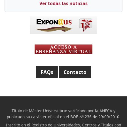
Ver todas las noticias
FAQs
Contacto
Título de Máster Universitario verificado por la ANECA y
publicado su carácter oficial en el BOE Nº 236 de 29/09/2010.
Inscrito en el Registro de Universidades, Centros y Títulos con