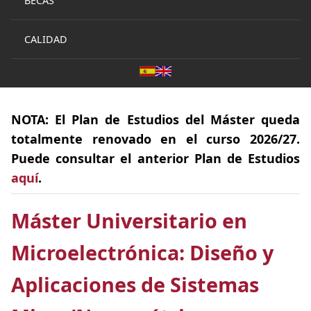
BECAS
CALIDAD
NOTA:
El
Plan de Estudios
del Máster queda
totalmente
renovado
en el curso 2026/27.
Puede consultar el anterior Plan de Estudios
aquí
.
Máster Universitario en
Microelectrónica: Diseño y
Aplicaciones de Sistemas