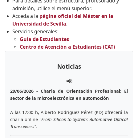
Para detalles sobre estructura, profesorado y
admisión, utilice el menú superior.
Acceda a la
página oficial del Máster en la
Universidad de Sevilla
.
Servicios generales:
Guía de Estudiantes
Centro de Atención a Estudiantes (CAT)
Noticias
📢
29/06/2026 - Charla de Orientación Profesional: El
sector de la microelectrónica en automoción
A las 17:00 h, Alberto Rodríguez Pérez (KD) ofrecerá la
charla online
"From Silicon to System: Automotive Optical
Transceivers"
.