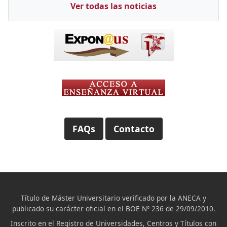
Ver todas las noticias
FAQs
Contacto
Título de Máster Universitario verificado por la ANECA y
publicado su carácter oficial en el BOE Nº 236 de 29/09/2010.
Inscrito en el Registro de Universidades, Centros y Títulos con